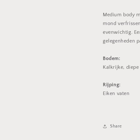
Medium body me
mond verfrissen
evenwichtig. Een
gelegenheden p
Bodem:
Kalkrijke, die
Rijping:
Eiken vaten
Share