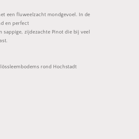
t een fluweelzacht mondgevoel. In de
d en perfect
 sappige, zijdezachte Pinot die bij veel
ast.
pe lössleembodems rond Hochstadt