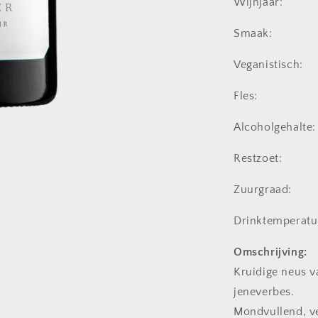
Wijnjaar:
Smaak:
Veganistisch:
Fles:
Alcoholgehalte:
Restzoet:
Zuurgraad:
Drinktemperatu
Omschrijving:
Kruidige neus v
jeneverbes.
Mondvullend, ve