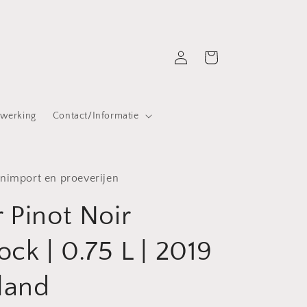
Inloggen
Winkelwagen
werking
Contact/Informatie
nimport en proeverijen
 Pinot Noir
ock | 0.75 L | 2019
sland