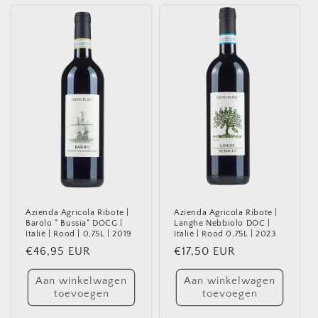
Azienda Agricola Ribote |
Azienda Agricola Ribote |
Barolo " Bussia" DOCG |
Langhe Nebbiolo DOC |
Italië | Rood | 0,75L | 2019
Italië | Rood 0,75L | 2023
Normale
€46,95 EUR
Normale
€17,50 EUR
prijs
prijs
Aan winkelwagen
Aan winkelwagen
toevoegen
toevoegen