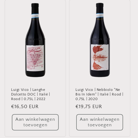
Luigi Vico | Langhe
Luigi Vico | Nebbiolo "Ne
Dolcetto DOC | Italië |
Bis In Idem" | Italië | Rood |
Rood | 0,75L | 2022
0,75L | 2020
Normale
€16,50 EUR
Normale
€19,75 EUR
prijs
prijs
Aan winkelwagen
Aan winkelwagen
toevoegen
toevoegen