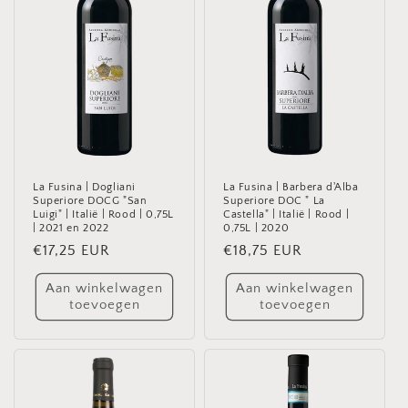
e
:
La Fusina | Dogliani
La Fusina | Barbera d'Alba
Superiore DOCG "San
Superiore DOC " La
Luigi" | Italië | Rood | 0,75L
Castella" | Italië | Rood |
| 2021 en 2022
0,75L | 2020
Normale
€17,25 EUR
Normale
€18,75 EUR
prijs
prijs
Aan winkelwagen
Aan winkelwagen
toevoegen
toevoegen