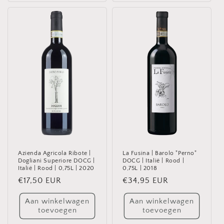
Azienda Agricola Ribote |
La Fusina | Barolo "Perno"
Dogliani Superiore DOCG |
DOCG | Italië | Rood |
Italië | Rood | 0,75L | 2020
0,75L | 2018
Normale
€17,50 EUR
Normale
€34,95 EUR
prijs
prijs
Aan winkelwagen
Aan winkelwagen
toevoegen
toevoegen