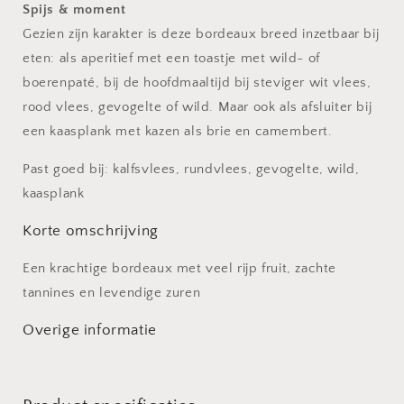
Spijs & moment
Frankrijk
Frankrijk
|
|
Gezien zijn karakter is deze bordeaux breed inzetbaar bij
2021
2021
eten: als aperitief met een toastje met wild- of
boerenpaté, bij de hoofdmaaltijd bij steviger wit vlees,
rood vlees, gevogelte of wild. Maar ook als afsluiter bij
een kaasplank met kazen als brie en camembert.
Past goed bij: kalfsvlees, rundvlees, gevogelte, wild,
kaasplank
Korte omschrijving
Een krachtige bordeaux met veel rijp fruit, zachte
tannines en levendige zuren
Overige informatie