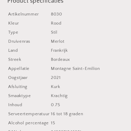
Product specificaties
Artikelnummer
8030
Kleur
Rood
Type
Stil
Druivenras
Merlot
Land
Frankrijk
Streek
Bordeaux
Appellatie
Montagne Saint-Emilion
Oogstjaar
2021
Afsluiting
Kurk
Smaaktype
Krachtig
Inhoud
0.75
Serveertemperatuur
16 tot 18 graden
Alcohol percentage
15